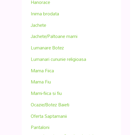
Hanorace
Inima brodata
Jachete
Jachete/Paltoane mami
Lumanare Botez
Lumanari cununie religioasa
Mama Fiica
Mama Fiu
Mami-fiica si fiu
Ocazie/Botez Baieti
Oferta Saptamanii
Pantaloni