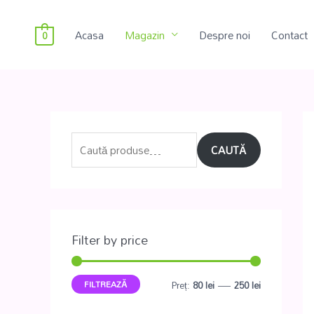
Acasa
Magazin
Despre noi
Contact
0
CAUTĂ
Filter by price
FILTREAZĂ
Preț:
80 lei
—
250 lei