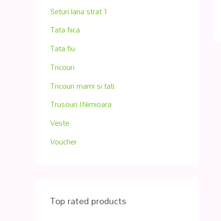
Seturi lana strat 1
Tata fiica
Tata fiu
Tricouri
Tricouri mami si tati
Trusouri INimioara
Veste
Voucher
Top rated products