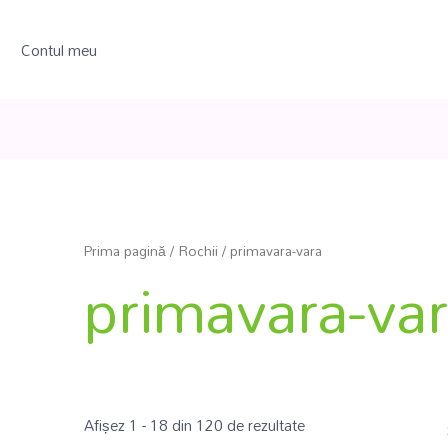
Contul meu
Prima pagină
/
Rochii
/ primavara-vara
primavara-va
Afișez 1 - 18 din 120 de rezultate