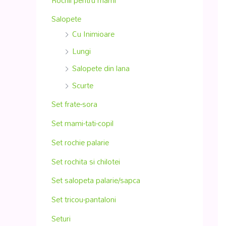
Salopete
Cu Inimioare
Lungi
Salopete din lana
Scurte
Set frate-sora
Set mami-tati-copil
Set rochie palarie
Set rochita si chilotei
Set salopeta palarie/sapca
Set tricou-pantaloni
Seturi