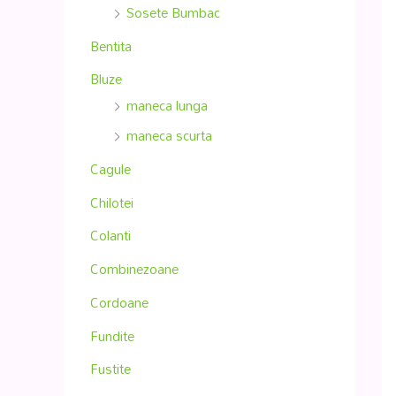
Sosete Bumbac
Bentita
Bluze
maneca lunga
maneca scurta
Cagule
Chilotei
Colanti
Combinezoane
Cordoane
Fundite
Fustite