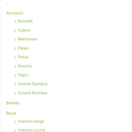
-
Accesorii
Borsete
Gulere
Martisoare
Palarii
Paturi
Poncho
Sepci
Sosete Bambus
Sosete Bumbac
Bentita
Bluze
maneca lunga
maneca scurta