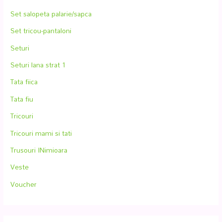
Set salopeta palarie/sapca
Set tricou-pantaloni
Seturi
Seturi lana strat 1
Tata fiica
Tata fiu
Tricouri
Tricouri mami si tati
Trusouri INimioara
Veste
Voucher