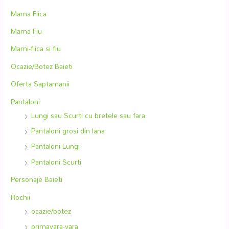
Mama Fiica
Mama Fiu
Mami-fiica si fiu
Ocazie/Botez Baieti
Oferta Saptamanii
Pantaloni
Lungi sau Scurti cu bretele sau fara
Pantaloni grosi din lana
Pantaloni Lungi
Pantaloni Scurti
Personaje Baieti
Rochii
ocazie/botez
primavara-vara