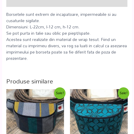
Recenzii (0)
Borsetele sunt extrem de incapatoare, impermeabile si au
cusaturile sigilate.
Dimensiuni: L-22cm, l-12 cm, h-12 cm.
Se pot purta in talie sau oblic pe piept/spate.
Acestea sunt realizate din material de wrap tesut. Fiind un
material cu imprimeu divers, va rog sa luati in calcul ca asezarea
imprimeului pe borseta poate sa fie diferit fata de poza de
prezentare.
Produse similare
Sale!
Sale!