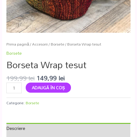
Prima pagină
/
Accesorii
/
Borsete
/ Borseta Wrap tesut
Borsete
Borseta Wrap tesut
199,99
lei
149,99
lei
ADAUGĂ ÎN COȘ
Categorie:
Borsete
Descriere