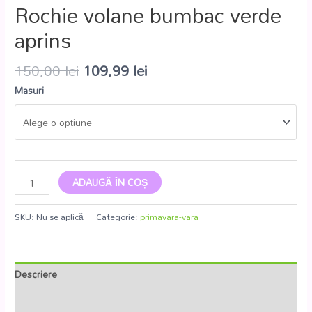
Rochie volane bumbac verde
aprins
150,00
lei
109,99
lei
Masuri
ADAUGĂ ÎN COȘ
SKU:
Nu se aplică
Categorie:
primavara-vara
Descriere
Informații suplimentare