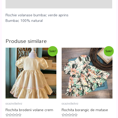
Recenzii (0)
Rochie volanase bumbac verde aprins
Bumbac 100% natural
Produse similare
Sale!
Sale!
ocazie/botez
ocazie/botez
Rochita broderii volane crem
Rochita borangic de matase