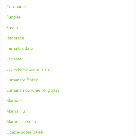
Cordoane
Fundite
Fustite
Hanorace
Inima brodata
Jachete
Jachete/Paltoane mami
Lumanare Botez
Lumanari cununie religioasa
Mama Fiica
Mama Fiu
Mami-fiica si fiu
Ocazie/Botez Baieti