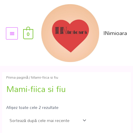
INimioara
0
Prima pagină
/ Mami-fiica si fiu
Mami-fiica si fiu
Afișez toate cele 2 rezultate