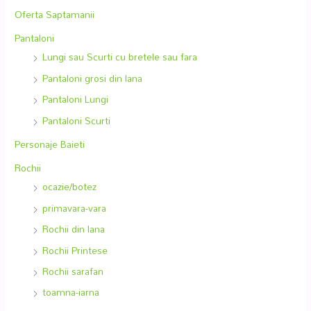
Oferta Saptamanii
Pantaloni
Lungi sau Scurti cu bretele sau fara
Pantaloni grosi din lana
Pantaloni Lungi
Pantaloni Scurti
Personaje Baieti
Rochii
ocazie/botez
primavara-vara
Rochii din lana
Rochii Printese
Rochii sarafan
toamna-iarna