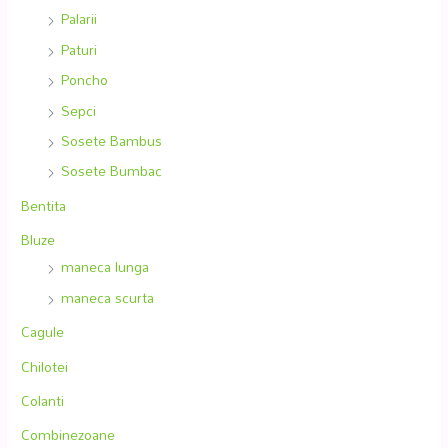
Palarii
Paturi
Poncho
Sepci
Sosete Bambus
Sosete Bumbac
Bentita
Bluze
maneca lunga
maneca scurta
Cagule
Chilotei
Colanti
Combinezoane