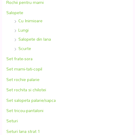
Rochii pentru mami
Salopete
Cu Inimioare
Lungi
Salopete din lana
Scurte
Set frate-sora
Set mami-tati-copil
Set rochie palarie
Set rochita si chilotei
Set salopeta palarie/sapca
Set tricou-pantaloni
Seturi
Seturi lana strat 1