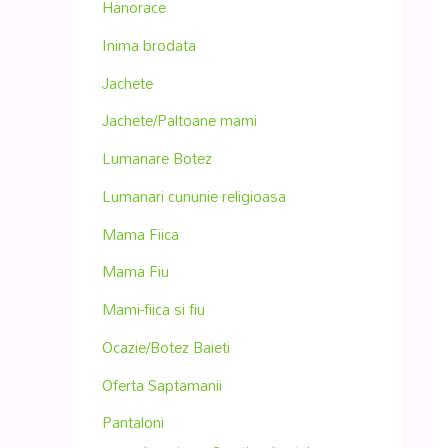
Hanorace
Inima brodata
Jachete
Jachete/Paltoane mami
Lumanare Botez
Lumanari cununie religioasa
Mama Fiica
Mama Fiu
Mami-fiica si fiu
Ocazie/Botez Baieti
Oferta Saptamanii
Pantaloni