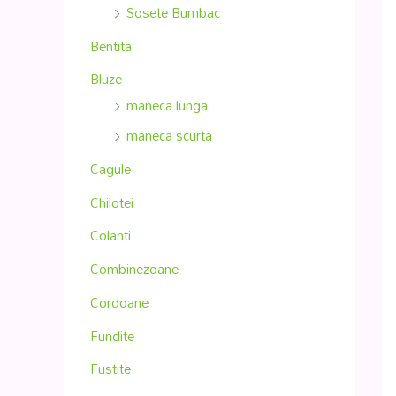
Sosete Bumbac
Bentita
Bluze
maneca lunga
maneca scurta
Cagule
Chilotei
Colanti
Combinezoane
Cordoane
Fundite
Fustite