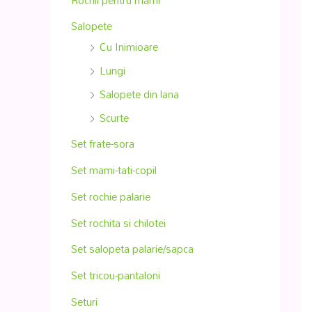
Salopete
Cu Inimioare
Lungi
Salopete din lana
Scurte
Set frate-sora
Set mami-tati-copil
Set rochie palarie
Set rochita si chilotei
Set salopeta palarie/sapca
Set tricou-pantaloni
Seturi