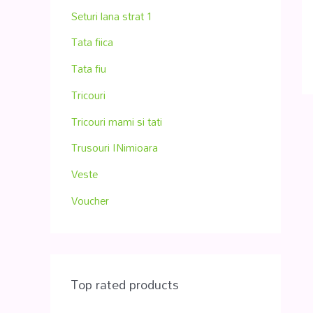
Seturi lana strat 1
Tata fiica
Tata fiu
Tricouri
Tricouri mami si tati
Trusouri INimioara
Veste
Voucher
Top rated products