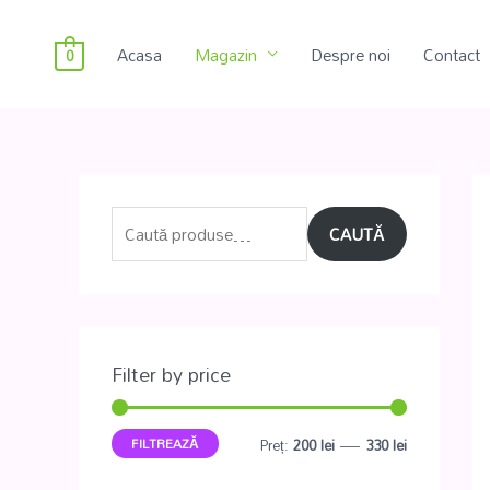
Acasa
Magazin
Despre noi
Contact
0
CAUTĂ
Filter by price
FILTREAZĂ
Preț:
200 lei
—
330 lei