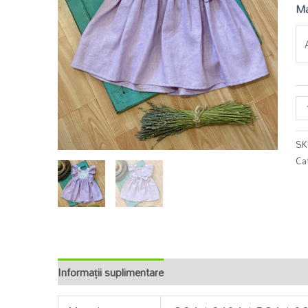
Ma
SK
Ca
Informații suplimentare
Recenzii (0)