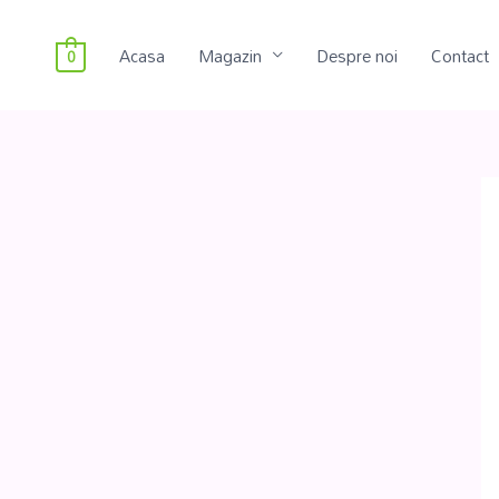
Acasa
Magazin
Despre noi
Contact
0