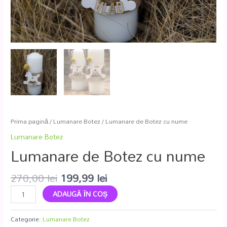
Prima pagină
/
Lumanare Botez
/ Lumanare de Botez cu nume
Lumanare Botez
Lumanare de Botez cu nume
270,00
lei
199,99
lei
ADAUGĂ ÎN COȘ
Categorie:
Lumanare Botez