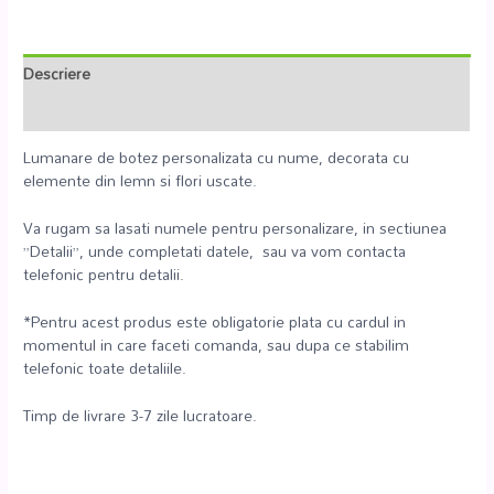
Descriere
Recenzii (0)
Lumanare de botez personalizata cu nume, decorata cu
elemente din lemn si flori uscate.
Va rugam sa lasati numele pentru personalizare, in sectiunea
”Detalii”, unde completati datele, sau va vom contacta
telefonic pentru detalii.
*Pentru acest produs este obligatorie plata cu cardul in
momentul in care faceti comanda, sau dupa ce stabilim
telefonic toate detaliile.
Timp de livrare 3-7 zile lucratoare.