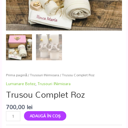
Prima pagină
/
Trusouri INimioara
/ Trusou Complet Roz
Lumanare Botez
,
Trusouri INimioara
Trusou Complet Roz
700,00
lei
ADAUGĂ ÎN COȘ