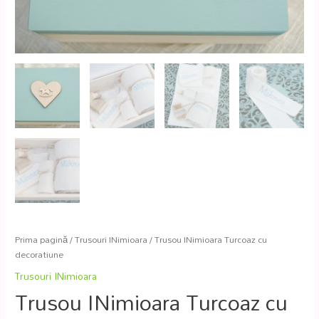
Prima pagină
/
Trusouri INimioara
/ Trusou INimioara Turcoaz cu
decoratiune
Trusouri INimioara
Trusou INimioara Turcoaz cu