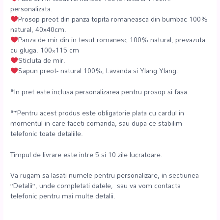
personalizata.
Prosop preot din panza topita romaneasca din bumbac 100%
natural, 40x40cm.
Panza de mir din in tesut romanesc 100% natural, prevazuta
cu gluga. 100×115 cm
Sticluta de mir.
Sapun preot- natural 100%, Lavanda si Ylang Ylang.
*In pret este inclusa personalizarea pentru prosop si fasa.
**Pentru acest produs este obligatorie plata cu cardul in
momentul in care faceti comanda, sau dupa ce stabilim
telefonic toate detaliile.
Timpul de livrare este intre 5 si 10 zile lucratoare.
Va rugam sa lasati numele pentru personalizare, in sectiunea
”Detalii”, unde completati datele, sau va vom contacta
telefonic pentru mai multe detalii.