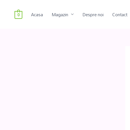
Acasa
Magazin
Despre noi
Contact
0