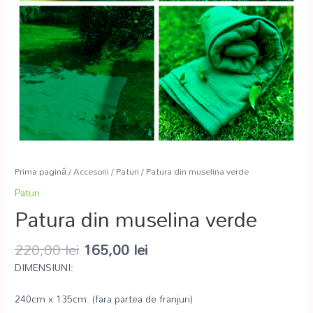
Prima pagină
/
Accesorii
/
Paturi
/ Patura din muselina verde
Paturi
Patura din muselina verde
220,00
lei
165,00
lei
DIMENSIUNI:
240cm x 135cm. (fara partea de franjuri)