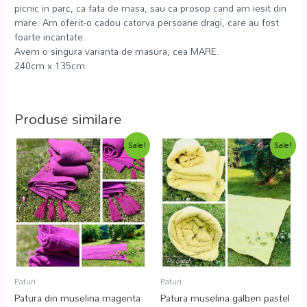
picnic in parc, ca fata de masa, sau ca prosop cand am iesit din
mare. Am oferit-o cadou catorva persoane dragi, care au fost
foarte incantate.
Avem o singura varianta de masura, cea MARE.
240cm x 135cm.
Produse similare
Sale!
Sale!
Paturi
Paturi
Patura din muselina magenta
Patura muselina galben pastel