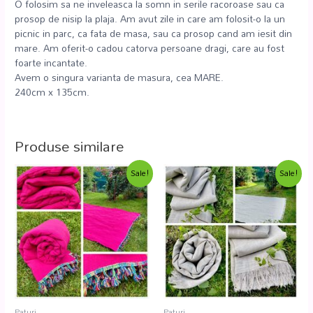
O folosim sa ne inveleasca la somn in serile racoroase sau ca
prosop de nisip la plaja. Am avut zile in care am folosit-o la un
picnic in parc, ca fata de masa, sau ca prosop cand am iesit din
mare. Am oferit-o cadou catorva persoane dragi, care au fost
foarte incantate.
Avem o singura varianta de masura, cea MARE.
240cm x 135cm.
Produse similare
Sale!
Sale!
Paturi
Paturi