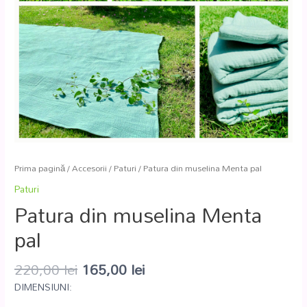
Prima pagină
/
Accesorii
/
Paturi
/ Patura din muselina Menta pal
Paturi
Patura din muselina Menta
pal
220,00
lei
165,00
lei
DIMENSIUNI: