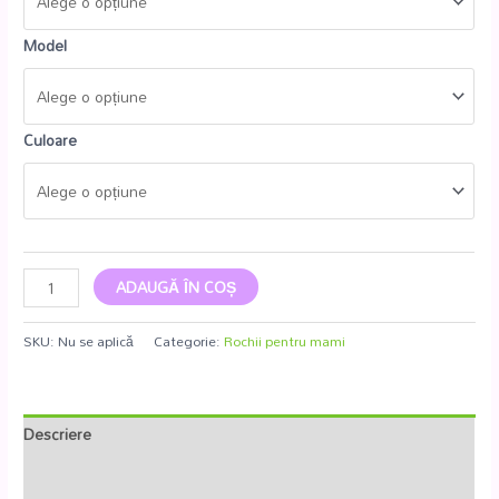
Model
Culoare
ADAUGĂ ÎN COȘ
SKU:
Nu se aplică
Categorie:
Rochii pentru mami
Descriere
Informații suplimentare