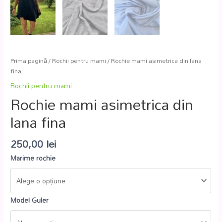
Prima pagină
/
Rochii pentru mami
/ Rochie mami asimetrica din lana
fina
Rochii pentru mami
Rochie mami asimetrica din
lana fina
250,00
lei
Marime rochie
Model Guler