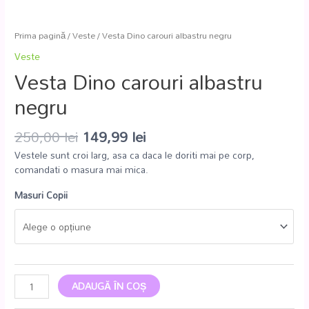
Prima pagină
/
Veste
/ Vesta Dino carouri albastru negru
Veste
Vesta Dino carouri albastru
negru
250,00
lei
149,99
lei
Vestele sunt croi larg, asa ca daca le doriti mai pe corp,
comandati o masura mai mica.
Masuri Copii
ADAUGĂ ÎN COȘ