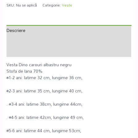
SKU:
Nu se aplică
Categorie:
Veste
Descriere
Informații suplimentare
Recenzii (0)
Vesta Dino carouri albastru negru
Stofa de lana 70%
•1-2 ani: latime 32 cm, lungime 36 cm,
•2-3 ani: latime 35 cm, lungime 40 cm,
. •3-4 ani: latime 38cm, lungime 44cm,
. •4-5 ani: latime 42cm, lungime 49 cm,
•5-6 ani: latime 44 cm, lungime 53cm,