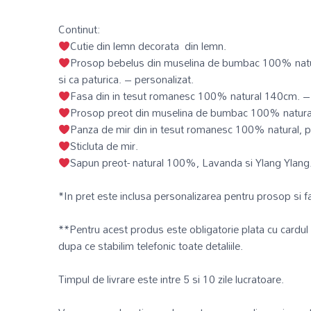
Continut:
Cutie din lemn decorata din lemn.
Prosop bebelus din muselina de bumbac 100% natur
si ca paturica. – personalizat.
Fasa din in tesut romanesc 100% natural 140cm. – 
Prosop preot din muselina de bumbac 100% natura
Panza de mir din in tesut romanesc 100% natural, 
Sticluta de mir.
Sapun preot- natural 100%, Lavanda si Ylang Ylang
*In pret este inclusa personalizarea pentru prosop si f
**Pentru acest produs este obligatorie plata cu cardul
dupa ce stabilim telefonic toate detaliile.
Timpul de livrare este intre 5 si 10 zile lucratoare.