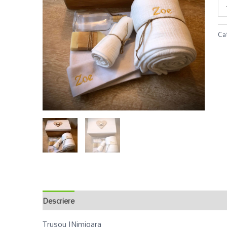
Ca
Descriere
Recenzii (0)
Trusou INimioara