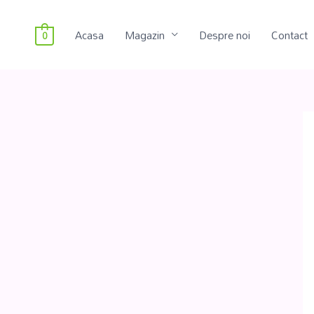
Acasa
Magazin
Despre noi
Contact
0