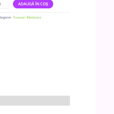
ADAUGĂ ÎN COȘ
tegorie:
Trusouri INimioara