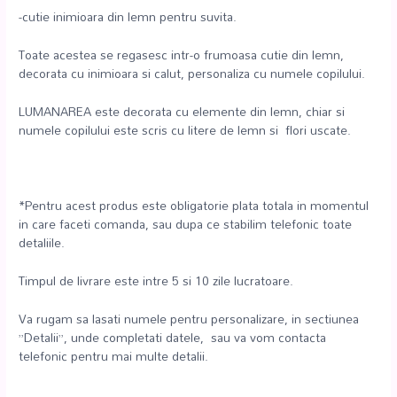
-cutie inimioara din lemn pentru suvita.
Toate acestea se regasesc intr-o frumoasa cutie din lemn,
decorata cu inimioara si calut, personaliza cu numele copilului.
LUMANAREA este decorata cu elemente din lemn, chiar si
numele copilului este scris cu litere de lemn si flori uscate.
*Pentru acest produs este obligatorie plata totala in momentul
in care faceti comanda, sau dupa ce stabilim telefonic toate
detaliile.
Timpul de livrare este intre 5 si 10 zile lucratoare.
Va rugam sa lasati numele pentru personalizare, in sectiunea
”Detalii”, unde completati datele, sau va vom contacta
telefonic pentru mai multe detalii.