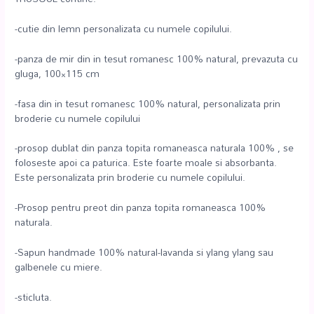
-cutie din lemn personalizata cu numele copilului.
-panza de mir din in tesut romanesc 100% natural, prevazuta cu
gluga, 100×115 cm
-fasa din in tesut romanesc 100% natural, personalizata prin
broderie cu numele copilului
-prosop dublat din panza topita romaneasca naturala 100% , se
foloseste apoi ca paturica. Este foarte moale si absorbanta.
Este personalizata prin broderie cu numele copilului.
-Prosop pentru preot din panza topita romaneasca 100%
naturala.
-Sapun handmade 100% natural-lavanda si ylang ylang sau
galbenele cu miere.
-sticluta.