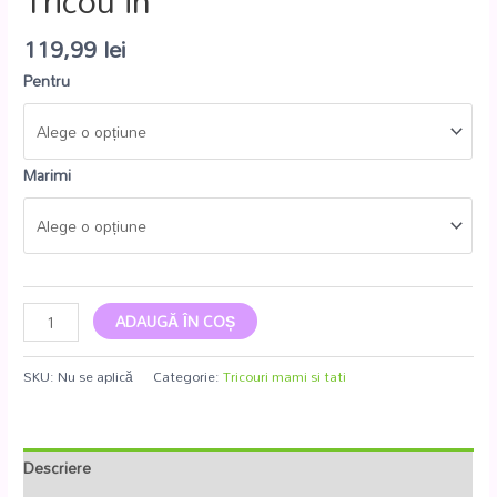
Tricou in
119,99
lei
Pentru
Marimi
ADAUGĂ ÎN COȘ
SKU:
Nu se aplică
Categorie:
Tricouri mami si tati
Descriere