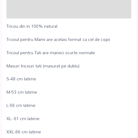
Informații suplimentare
Recenzii (0)
Tricou din in 100% natural.
Trcioul pentru Mami are acelasi format ca cel de copii
Tricoul pentru Tati are maneci scurte normale
Masuri tricouri tati (masurat pe dublu)
S-48 cm latime
M-53 cm latime
L-56 cm latime
XL- 61 cm latime
XXL-66 cm latime