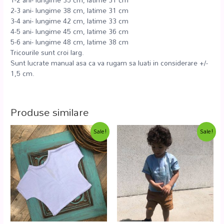
2-3 ani- lungime 38 cm, latime 31 cm
3-4 ani- lungime 42 cm, latime 33 cm
4-5 ani- lungime 45 cm, latime 36 cm
5-6 ani- lungime 48 cm, latime 38 cm
Tricourile sunt croi larg.
Sunt lucrate manual asa ca va rugam sa luati in considerare +/-
1,5 cm.
Produse similare
Sale!
Sale!