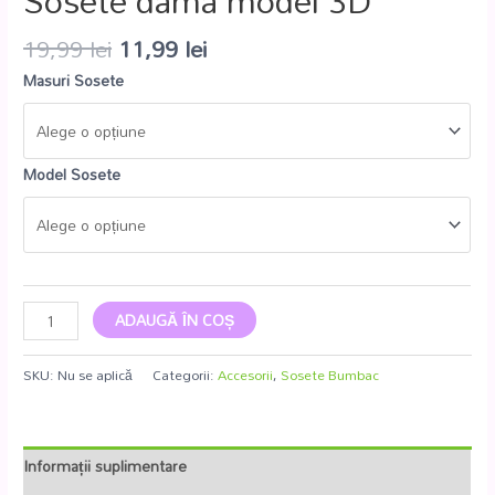
Sosete dama model 3D
19,99
lei
11,99
lei
Masuri Sosete
Model Sosete
ADAUGĂ ÎN COȘ
SKU:
Nu se aplică
Categorii:
Accesorii
,
Sosete Bumbac
Informații suplimentare