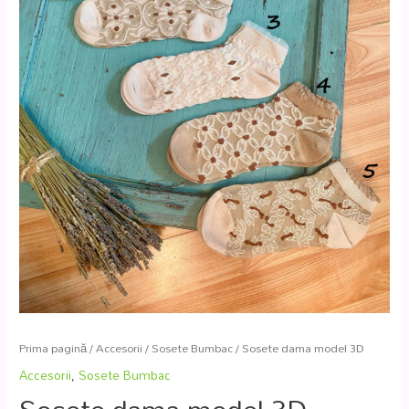
Prima pagină
/
Accesorii
/
Sosete Bumbac
/ Sosete dama model 3D
Accesorii
,
Sosete Bumbac