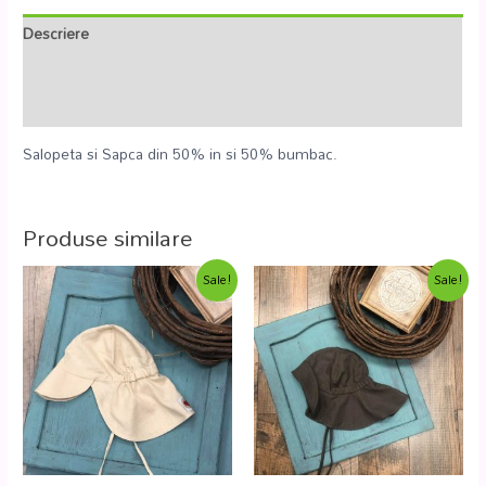
Descriere
Informații suplimentare
Recenzii (0)
Salopeta si Sapca din 50% in si 50% bumbac.
Produse similare
Sale!
Sale!