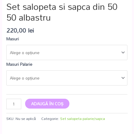
Set salopeta si sapca din 50
50 albastru
220,00
lei
Masuri
Masuri Palarie
ADAUGĂ ÎN COȘ
SKU:
Nu se aplică
Categorie:
Set salopeta palarie/sapca