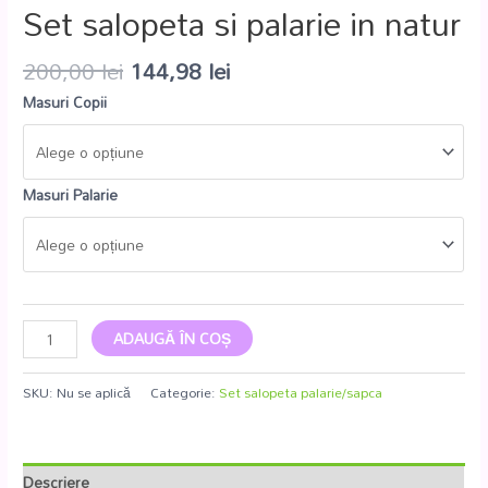
Set salopeta si palarie in natur
200,00
lei
144,98
lei
Masuri Copii
Masuri Palarie
ADAUGĂ ÎN COȘ
SKU:
Nu se aplică
Categorie:
Set salopeta palarie/sapca
Descriere