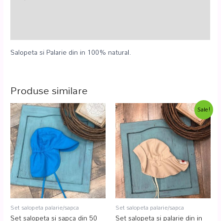
Informații suplimentare
Recenzii (0)
Salopeta si Palarie din in 100% natural.
Produse similare
Sale!
Set salopeta palarie/sapca
Set salopeta palarie/sapca
Set salopeta si sapca din 50
Set salopeta si palarie din in