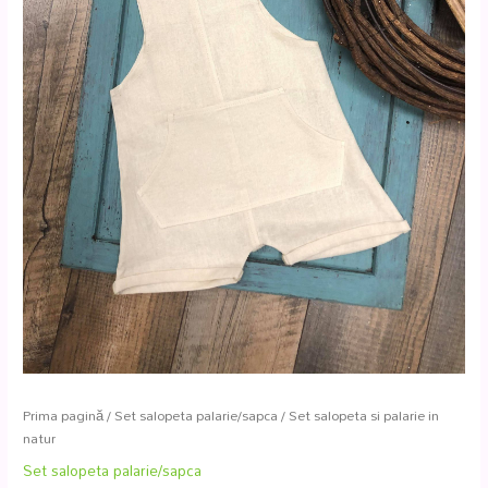
Prima pagină
/
Set salopeta palarie/sapca
/ Set salopeta si palarie in
natur
Set salopeta palarie/sapca