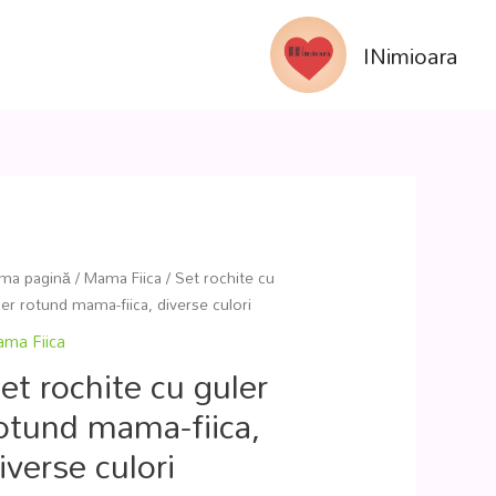
INimioara
ima pagină
/
Mama Fiica
/ Set rochite cu
ler rotund mama-fiica, diverse culori
ma Fiica
et rochite cu guler
otund mama-fiica,
iverse culori