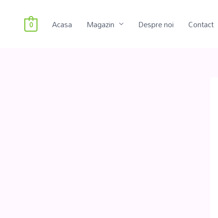
Acasa
Magazin
Despre noi
Contact
0