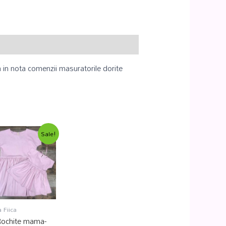
a in nota comenzii masuratorile dorite
Sale!
Fiica
Rochite mama-