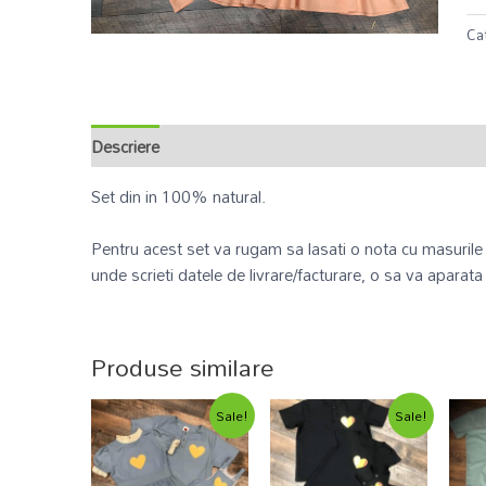
Ca
Descriere
Informații suplimentare
Recenzii (0)
Set din in 100% natural.
Pentru acest set va rugam sa lasati o nota cu masurile d
unde scrieti datele de livrare/facturare, o sa va aparata
Produse similare
Sale!
Sale!