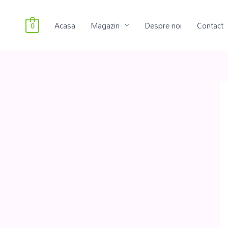
Acasa
Magazin
Despre noi
Contact
0