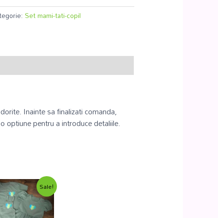
tegorie:
Set mami-tati-copil
orite. Inainte sa finalizati comanda,
 o optiune pentru a introduce detaliile.
Sale!