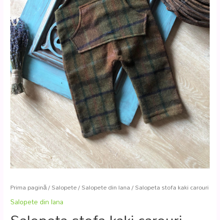
Prima pagină
/
Salopete
/
Salopete din lana
/ Salopeta stofa kaki carouri
Salopete din lana