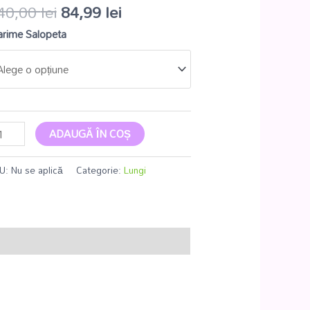
40,00
lei
84,99
lei
rime Salopeta
ADAUGĂ ÎN COȘ
U:
Nu se aplică
Categorie:
Lungi