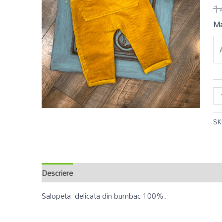
1
Ma
SK
Descriere
Informații suplimentare
Recenzii (0)
Salopeta delicata din bumbac 100%.