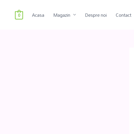
Acasa
Magazin
Despre noi
Contact
0