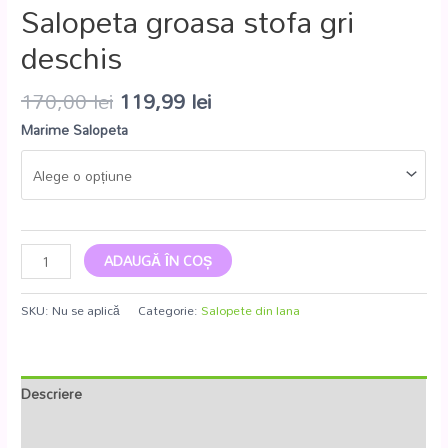
Salopeta groasa stofa gri
deschis
170,00
lei
119,99
lei
Marime Salopeta
ADAUGĂ ÎN COȘ
SKU:
Nu se aplică
Categorie:
Salopete din lana
Descriere
Informații suplimentare