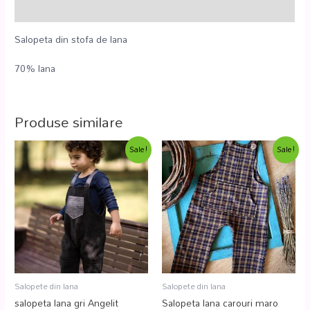
Recenzii (0)
Salopeta din stofa de lana
70% lana
Produse similare
Sale!
Sale!
Salopete din lana
Salopete din lana
salopeta lana gri Angelit
Salopeta lana carouri maro