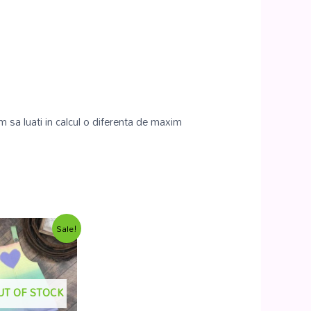
 sa luati in calcul o diferenta de maxim
Sale!
UT OF STOCK