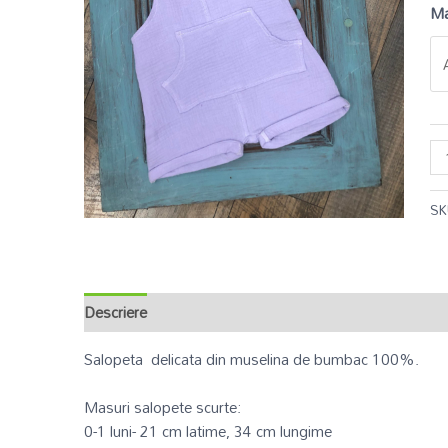
Ma
SK
Descriere
Informații suplimentare
Recenzii (0)
Salopeta delicata din muselina de bumbac 100%.
Masuri salopete scurte:
0-1 luni- 21 cm latime, 34 cm lungime