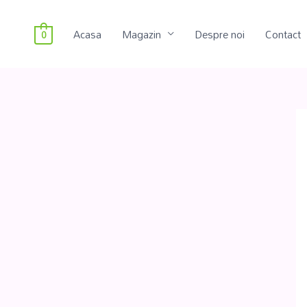
Acasa
Magazin
Despre noi
Contact
0