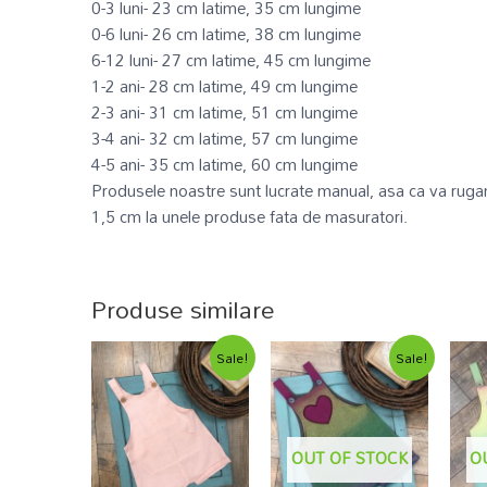
0-3 luni- 23 cm latime, 35 cm lungime
0-6 luni- 26 cm latime, 38 cm lungime
6-12 luni- 27 cm latime, 45 cm lungime
1-2 ani- 28 cm latime, 49 cm lungime
2-3 ani- 31 cm latime, 51 cm lungime
3-4 ani- 32 cm latime, 57 cm lungime
4-5 ani- 35 cm latime, 60 cm lungime
Produsele noastre sunt lucrate manual, asa ca va rugam
1,5 cm la unele produse fata de masuratori.
Produse similare
Sale!
Sale!
OUT OF STOCK
O