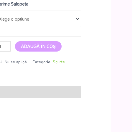
rime Salopeta
ADAUGĂ ÎN COȘ
U:
Nu se aplică
Categorie:
Scurte