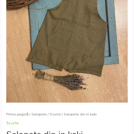
Prima pagină
/
Salopete
/
Scurte
/ Salopeta din in kaki
Scurte