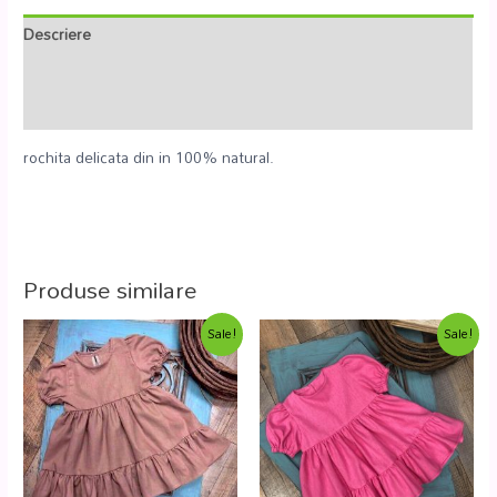
Descriere
Informații suplimentare
Recenzii (0)
rochita delicata din in 100% natural.
Produse similare
Sale!
Sale!