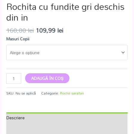
Rochita cu fundite gri deschis
din in
160,00
lei
109,99
lei
Masuri Copii
ADAUGĂ ÎN COȘ
SKU:
Nu se aplică
Categorie:
Rochii sarafan
Descriere
Informații suplimentare