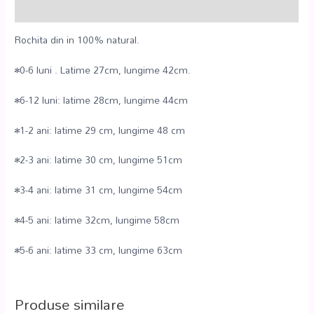
Recenzii (0)
Rochita din in 100% natural.
•0-6 luni . Latime 27cm, lungime 42cm.
•6-12 luni: latime 28cm, lungime 44cm
•1-2 ani: latime 29 cm, lungime 48 cm
•2-3 ani: latime 30 cm, lungime 51cm
•3-4 ani: latime 31 cm, lungime 54cm
•4-5 ani: latime 32cm, lungime 58cm
•5-6 ani: latime 33 cm, lungime 63cm
Produse similare