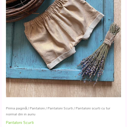
Prima pagină
/
Pantaloni
/
Pantaloni Scurti
/ Pantaloni scurti cu tur
normal din in auriu
Pantaloni Scurti