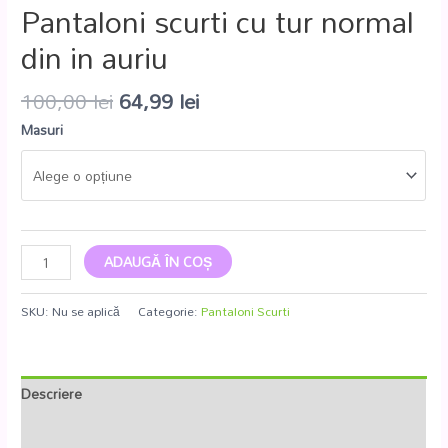
Pantaloni scurti cu tur normal
din in auriu
100,00
lei
64,99
lei
Masuri
ADAUGĂ ÎN COȘ
SKU:
Nu se aplică
Categorie:
Pantaloni Scurti
Descriere
Informații suplimentare