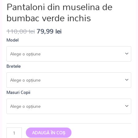
Pantaloni din muselina de
bumbac verde inchis
110,00
lei
79,99
lei
Model
Bretele
Masuri Copii
ADAUGĂ ÎN COȘ