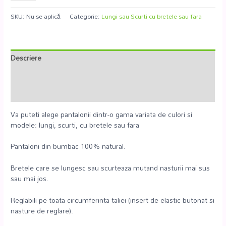
SKU:
Nu se aplică
Categorie:
Lungi sau Scurti cu bretele sau fara
Descriere
Informații suplimentare
Recenzii (0)
Va puteti alege pantalonii dintr-o gama variata de culori si
modele: lungi, scurti, cu bretele sau fara
Pantaloni din bumbac 100% natural.
Bretele care se lungesc sau scurteaza mutand nasturii mai sus
sau mai jos.
Reglabili pe toata circumferinta taliei (insert de elastic butonat si
nasture de reglare).