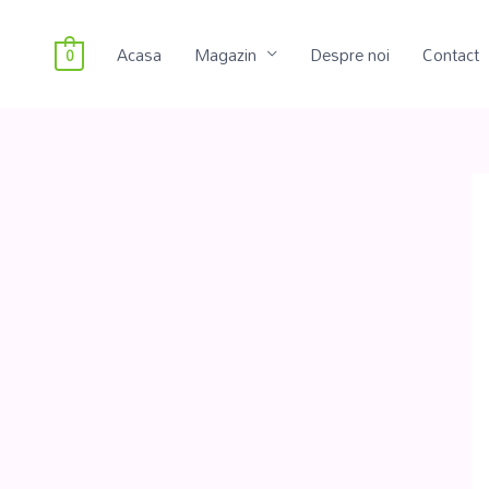
Acasa
Magazin
Despre noi
Contact
0