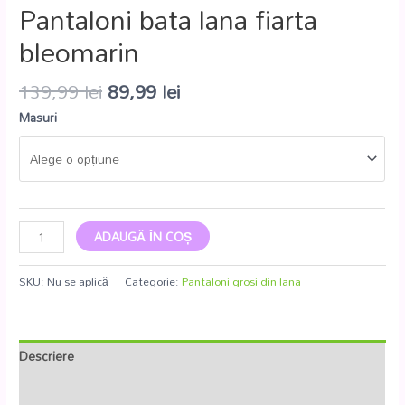
Pantaloni bata lana fiarta
bleomarin
139,99
lei
89,99
lei
Masuri
ADAUGĂ ÎN COȘ
SKU:
Nu se aplică
Categorie:
Pantaloni grosi din lana
Descriere
Informații suplimentare