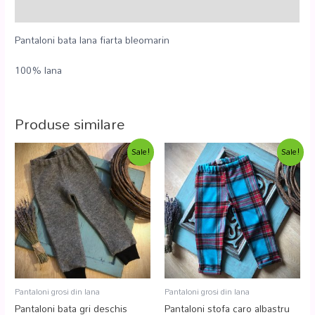
Recenzii (0)
Pantaloni bata lana fiarta bleomarin
100% lana
Produse similare
Sale!
Sale!
Pantaloni grosi din lana
Pantaloni grosi din lana
Pantaloni bata gri deschis
Pantaloni stofa caro albastru