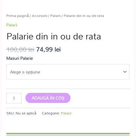
Prima pagină
/
Accesorii
/
Palarii
/ Palarie din in ou de rata
Palarii
Palarie din in ou de rata
100,00
lei
74,99
lei
Masuri Palarie
ADAUGĂ ÎN COȘ
SKU:
Nu se aplică
Categorie:
Palarii