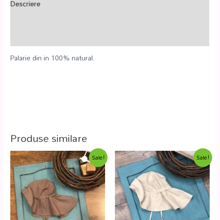
Descriere
Informații suplimentare
Recenzii (0)
Palarie din in 100% natural.
Produse similare
Sale!
Sale!