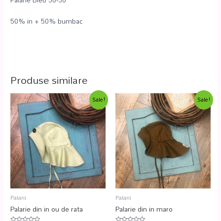
50% in + 50% bumbac
Produse similare
Sale!
Sale!
Palarii
Palarii
Palarie din in ou de rata
Palarie din in maro