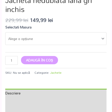
Jacheta nedublata lana gri
inchis
229,99
lei
149,99
lei
Selectati Masura
ADAUGĂ ÎN COȘ
SKU:
Nu se aplică
Categorie:
Jachete
Descriere
Informații suplimentare
Recenzii (0)