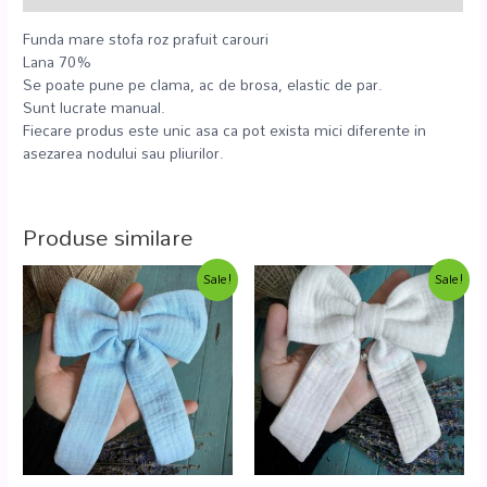
Funda mare stofa roz prafuit carouri
Lana 70%
Se poate pune pe clama, ac de brosa, elastic de par.
Sunt lucrate manual.
Fiecare produs este unic asa ca pot exista mici diferente in
asezarea nodului sau pliurilor.
Produse similare
Sale!
Sale!