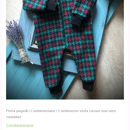
Prima pagină
/
Combinezoane
/ Combinezon stofa carouri rosii verzi
nedublat
Combinezoane