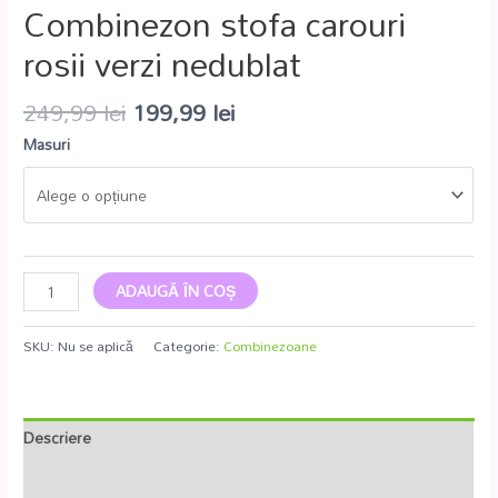
Combinezon stofa carouri
rosii verzi nedublat
249,99
lei
199,99
lei
Masuri
ADAUGĂ ÎN COȘ
SKU:
Nu se aplică
Categorie:
Combinezoane
Descriere
Informații suplimentare