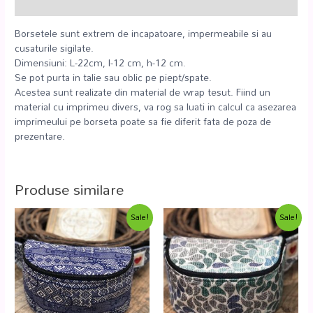
Recenzii (0)
Borsetele sunt extrem de incapatoare, impermeabile si au
cusaturile sigilate.
Dimensiuni: L-22cm, l-12 cm, h-12 cm.
Se pot purta in talie sau oblic pe piept/spate.
Acestea sunt realizate din material de wrap tesut. Fiind un
material cu imprimeu divers, va rog sa luati in calcul ca asezarea
imprimeului pe borseta poate sa fie diferit fata de poza de
prezentare.
Produse similare
Sale!
Sale!